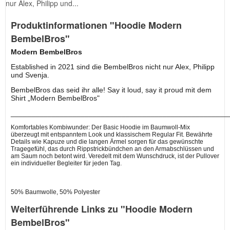
nur Alex, Philipp und...
Produktinformationen "Hoodie Modern
BembelBros"
Modern BembelBros
Established in 2021 sind die BembelBros nicht nur Alex, Philipp
und Svenja.
BembelBros das seid ihr alle! Say it loud, say it proud mit dem
Shirt „Modern BembelBros"
_____________________________________________________
Komfortables Kombiwunder: Der Basic Hoodie im Baumwoll-Mix
überzeugt mit entspanntem Look und klassischem Regular Fit. Bewährte
Details wie Kapuze und die langen Ärmel sorgen für das gewünschte
Tragegefühl, das durch Rippstrickbündchen an den Armabschlüssen und
am Saum noch betont wird. Veredelt mit dem Wunschdruck, ist der Pullover
ein individueller Begleiter für jeden Tag.
50% Baumwolle, 50% Polyester
Weiterführende Links zu "Hoodie Modern
BembelBros"