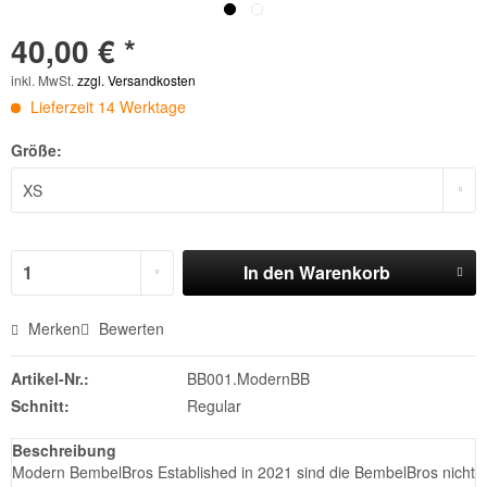
40,00 € *
inkl. MwSt.
zzgl. Versandkosten
Lieferzeit 14 Werktage
Größe:
In den
Warenkorb
Merken
Bewerten
Artikel-Nr.:
BB001.ModernBB
Schnitt:
Regular
Beschreibung
Modern BembelBros Established in 2021 sind die BembelBros nicht