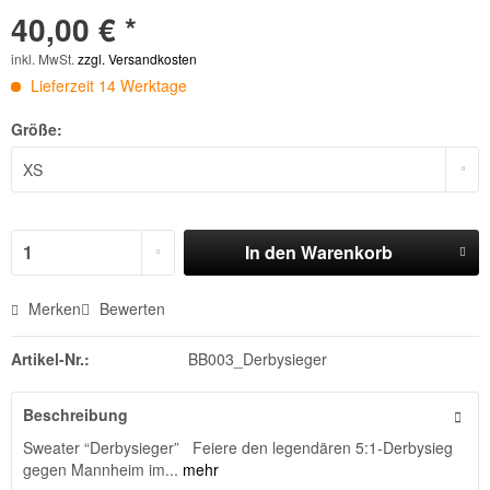
40,00 € *
inkl. MwSt.
zzgl. Versandkosten
Lieferzeit 14 Werktage
Größe:
In den
Warenkorb
Merken
Bewerten
Artikel-Nr.:
BB003_Derbysieger
Beschreibung
Sweater “Derbysieger” Feiere den legendären 5:1-Derbysieg
gegen Mannheim im...
mehr