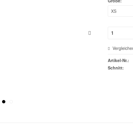
Größe:
Vergleiche
Artikel-Nr.:
Schnitt: