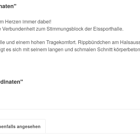
naten"
 im Herzen immer dabei!
ne Verbundenheit zum Stimmungsblock der Eissporthalle.
olle und einem hohen Tragekomfort. Rippbündchen am Halsau
igt es sich mit seinem langen und schmalen Schnitt körperbeton
rdinaten"
benfalls angesehen