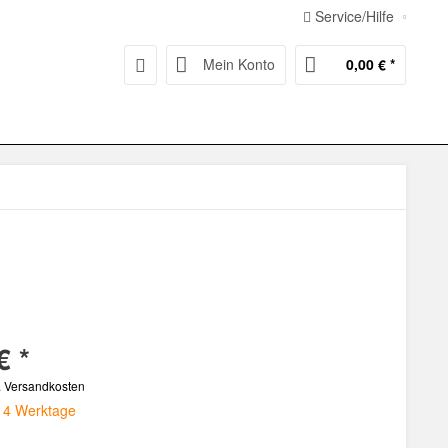
Service/Hilfe
Mein Konto
0,00 € *
€ *
. Versandkosten
 14 Werktage