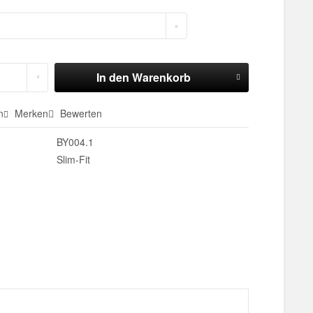
In den
Warenkorb
n
Merken
Bewerten
BY004.1
Slim-Fit