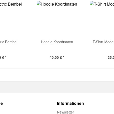
tric Bembel
Hoodie Koordinaten
T-Shirt Mod
 € *
40,00 € *
25,
ce
Informationen
Newsletter