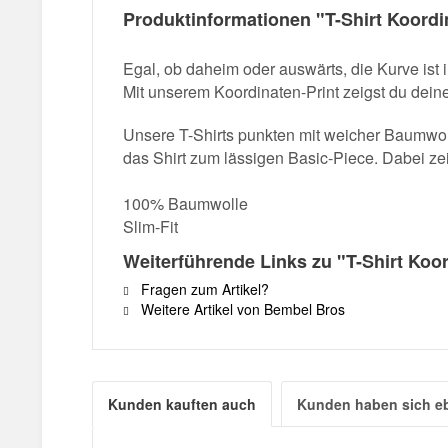
Produktinformationen "T-Shirt Koordi
Egal, ob daheim oder auswärts, die Kurve ist
Mit unserem Koordinaten-Print zeigst du dei
Unsere T-Shirts punkten mit weicher Baumw
das Shirt zum lässigen Basic-Piece. Dabei ze
100% Baumwolle
Slim-Fit
Weiterführende Links zu "T-Shirt Koo
Fragen zum Artikel?
Weitere Artikel von Bembel Bros
Kunden kauften auch
Kunden haben sich e