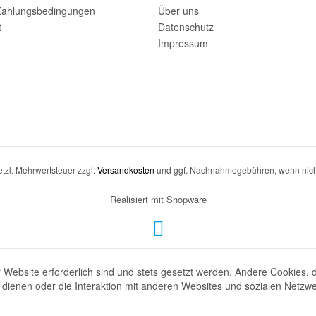
Zahlungsbedingungen
Über uns
t
Datenschutz
Impressum
setzl. Mehrwertsteuer zzgl.
Versandkosten
und ggf. Nachnahmegebühren, wenn nich
Realisiert mit Shopware
 Website erforderlich sind und stets gesetzt werden. Andere Cookies, 
dienen oder die Interaktion mit anderen Websites und sozialen Netzw